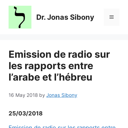
Skip
to
Dr. Jonas Sibony
Menu
content
Emission de radio sur
les rapports entre
l’arabe et l’hébreu
16 May 2018
by
Jonas Sibony
25/03/2018
Emission de radio sur les rapports entre